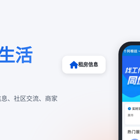
生活
租房信息
信息、社区交流、商家